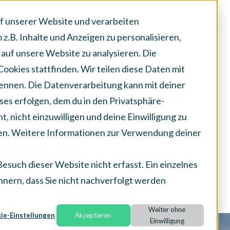
f unserer Website und verarbeiten
z.B. Inhalte und Anzeigen zu personalisieren,
auf unsere Website zu analysieren. Die
ookies stattfinden. Wir teilen diese Daten mit
enennen. Die Datenverarbeitung kann mit deiner
port: Wachsende
ses erfolgen, dem du in den Privatsphäre-
, nicht einzuwilligen und deine Einwilligung zu
digitale
fen. Weitere Informationen zur Verwendung deiner
ngebote
such dieser Website nicht erfasst. Ein einzelnes
nnern, dass Sie nicht nachverfolgt werden
2
Weiter ohne
ie-Einstellungen
Akzeptieren
Einwilligung