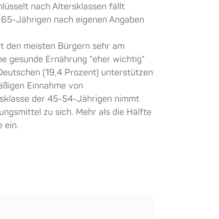
hlüsselt nach Altersklassen fällt
 – 65-Jährigen nach eigenen Angaben
t den meisten Bürgern sehr am
ne gesunde Ernährung “eher wichtig”
r Deutschen (19,4 Prozent) unterstützen
mäßigen Einnahme von
rsklasse der 45-54-Jährigen nimmt
ngsmittel zu sich. Mehr als die Hälfte
 ein.