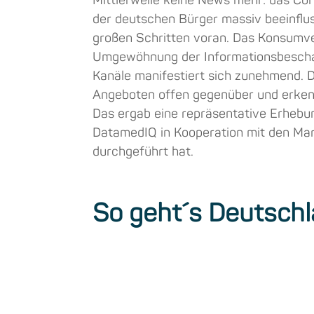
Mittlerweile keine News mehr: das Co
der deutschen Bürger massiv beeinfluss
großen Schritten voran. Das Konsumve
Umgewöhnung der Informationsbeschaf
Kanäle manifestiert sich zunehmend. 
Angeboten offen gegenüber und erkenne
Das ergab eine repräsentative Erhebun
DatamedIQ in Kooperation mit den Ma
durchgeführt hat.
So geht´s Deutsch