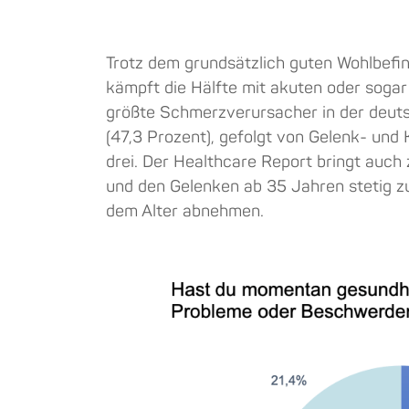
Trotz dem grundsätzlich guten Wohlbefin
kämpft die Hälfte mit akuten oder soga
größte Schmerzverursacher in der deut
(47,3 Prozent), gefolgt von Gelenk- und
drei. Der Healthcare Report bringt auc
und den Gelenken ab 35 Jahren stetig 
dem Alter abnehmen.