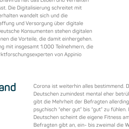
ronavirus hat das Leben und Verhalten
t. Die Digitalisierung schreitet mit
rhalten wandelt sich und die
fung und Versorgung über digitale
Deutsche Konsumenten stehen digitalen
n die Vorteile, die damit einhergehen.
g mit insgesamt 1.000 Teilnehmern, die
rktforschungsexperten von Appinio
land
Corona ist weiterhin alles bestimmend. D
Deutschen zumindest mental eher betrüb
gibt die Mehrheit der Befragten allerding
psychisch “eher gut” bis “gut” zu fühlen
Deutschen scheint die eigene Fitness am H
Befragten gibt an, ein- bis zweimal die 