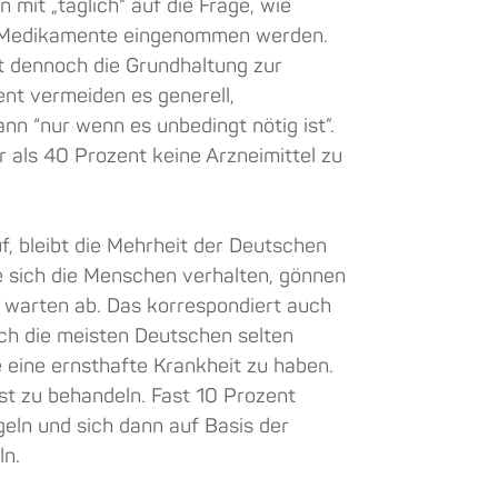
mit „täglich“ auf die Frage, wie
ie Medikamente eingenommen werden.
t dennoch die Grundhaltung zur
t vermeiden es generell,
 “nur wenn es unbedingt nötig ist”.
 als 40 Prozent keine Arzneimittel zu
 bleibt die Mehrheit der Deutschen
ie sich die Menschen verhalten, gönnen
 warten ab. Das korrespondiert auch
ich die meisten Deutschen selten
eine ernsthafte Krankheit zu haben.
lbst zu behandeln. Fast 10 Prozent
eln und sich dann auf Basis der
ln.