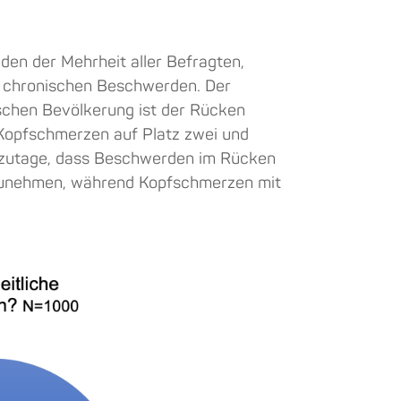
den der Mehrheit aller Befragten,
r chronischen Beschwerden. Der
schen Bevölkerung ist der Rücken
 Kopfschmerzen auf Platz zwei und
h zutage, dass Beschwerden im Rücken
zunehmen, während Kopfschmerzen mit