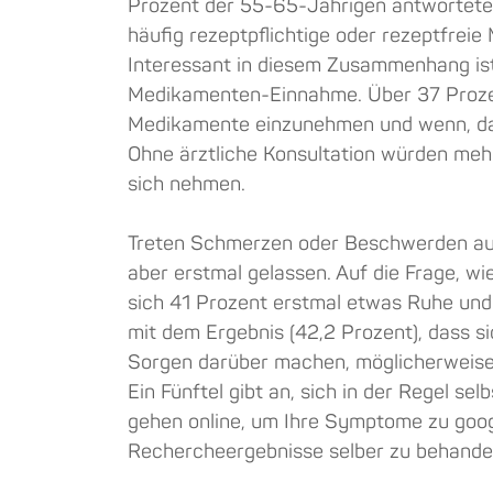
Prozent der 55-65-Jährigen antworteten 
häufig rezeptpflichtige oder rezeptfre
Interessant in diesem Zusammenhang is
Medikamenten-Einnahme. Über 37 Prozen
Medikamente einzunehmen und wenn, dann
Ohne ärztliche Konsultation würden mehr
sich nehmen.
Treten Schmerzen oder Beschwerden auf,
aber erstmal gelassen. Auf die Frage, w
sich 41 Prozent erstmal etwas Ruhe und
mit dem Ergebnis (42,2 Prozent), dass s
Sorgen darüber machen, möglicherweise 
Ein Fünftel gibt an, sich in der Regel se
gehen online, um Ihre Symptome zu goog
Rechercheergebnisse selber zu behande