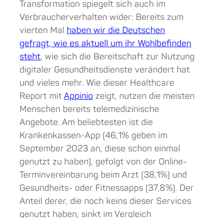
Transformation spiegelt sich auch im
Verbraucherverhalten wider: Bereits zum
vierten Mal
haben wir die Deutschen
gefragt, wie es aktuell um ihr Wohlbefinden
steht
, wie sich die Bereitschaft zur Nutzung
digitaler Gesundheitsdienste verändert hat
und vieles mehr. Wie dieser Healthcare
Report mit
Appinio
zeigt, nutzen die meisten
Menschen bereits telemedizinische
Angebote. Am beliebtesten ist die
Krankenkassen-App (46,1% geben im
September 2023 an, diese schon einmal
genutzt zu haben), gefolgt von der Online-
Terminvereinbarung beim Arzt (38,1%) und
Gesundheits- oder Fitnessapps (37,8%). Der
Anteil derer, die noch keins dieser Services
genutzt haben, sinkt im Vergleich