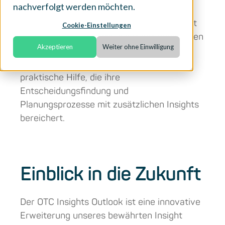
nachverfolgt werden möchten.
Strategiefähigkeiten ergänzt: der neue
Outlook. Der OTC Insights Outlook markiert
Cookie-Einstellungen
einen Schritt vorwärts in der datenbasierten
Akzeptieren
Weiter ohne Einwilligung
Unterstützung unserer Kund*innen im
Consumer Healthcare Feld und dient als
praktische Hilfe, die ihre
Entscheidungsfindung und
Planungsprozesse mit zusätzlichen Insights
bereichert.
Einblick in die Zukunft
Der OTC Insights Outlook ist eine innovative
Erweiterung unseres bewährten Insight